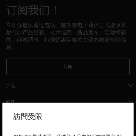
订阅我们！
立即注册以通过电话、邮件等电子通信方式接收霍
尼韦尔产品更新、技术信息、新品发布、活动和新
闻、问卷调查、特别优惠等相关主题的独家营销信
息。
订阅
产品
toggle view
软件
toggle view
訪問受限
服务
toggle view
行业