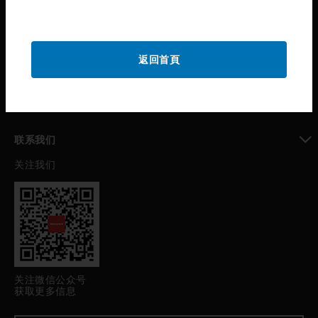
toggle view
公司介绍
toggle view
返回首頁
我的自动化支持
toggle view
职业发展
toggle view
联系我们
关注我们
toggle view
关注微信公众号
获取更多信息