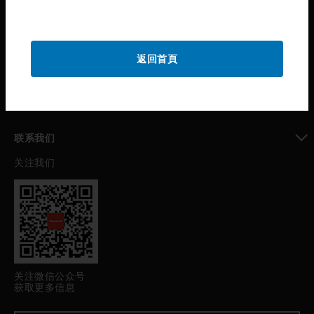
toggle view
公司介绍
toggle view
返回首頁
我的自动化支持
toggle view
职业发展
toggle view
联系我们
关注我们
toggle view
关注微信公众号
获取更多信息