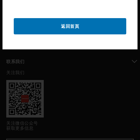
toggle view
公司介绍
toggle view
返回首頁
我的自动化支持
toggle view
职业发展
toggle view
联系我们
关注我们
toggle view
关注微信公众号
获取更多信息