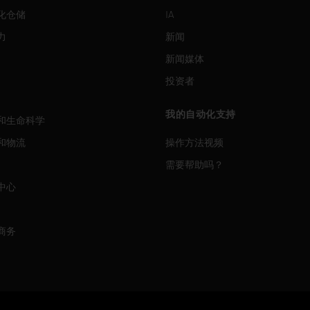
化仓储
IA
力
新闻
新闻媒体
投资者
我的自动化支持
和生命科学
和物流
操作方法视频
需要帮助吗？
中心
商务