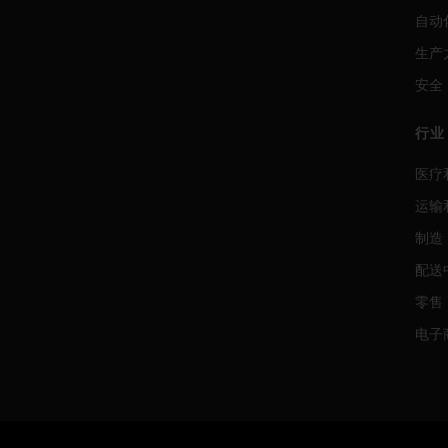
自动
生产
安全
行业
医疗
运输
制造
配送
零售
电子