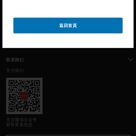
toggle view
公司介绍
toggle view
返回首頁
我的自动化支持
toggle view
职业发展
toggle view
联系我们
关注我们
toggle view
关注微信公众号
获取更多信息