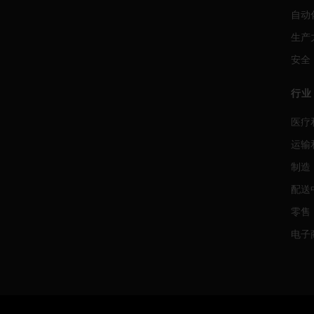
自动
生产
安全
行业
医疗
运输
制造
配送
零售
电子