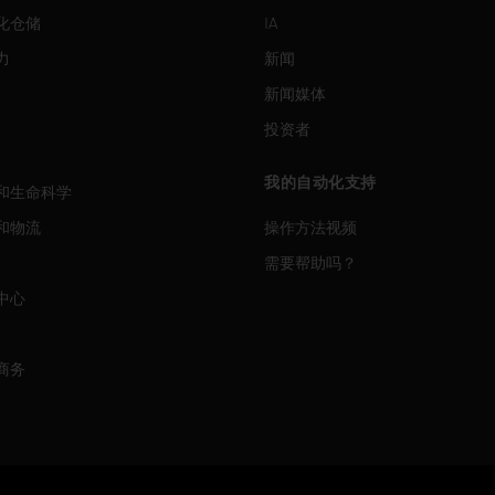
化仓储
IA
力
新闻
新闻媒体
投资者
我的自动化支持
和生命科学
和物流
操作方法视频
需要帮助吗？
中心
商务