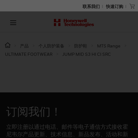
联系我们
快速订购
产品
个人防护装备
防护鞋
MTS Range
ULTIMATE FOOTWEAR
JUMP MID S3 HI CI SRC​
订阅我们！
立即注册以通过电话、邮件等电子通信方式接收霍
尼韦尔产品更新、技术信息、新品发布、活动和新