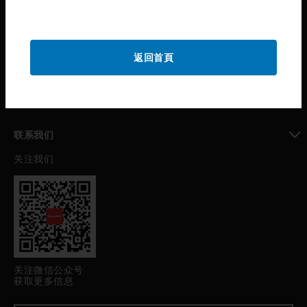
toggle view
公司介绍
toggle view
返回首頁
我的自动化支持
toggle view
职业发展
toggle view
联系我们
关注我们
toggle view
关注微信公众号
获取更多信息