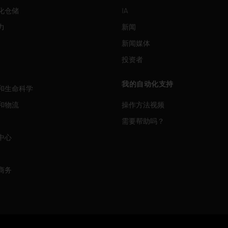
化仓储
IA
力
新闻
新闻媒体
投资者
我的自动化支持
和生命科学
和物流
操作方法视频
需要帮助吗？
中心
商务