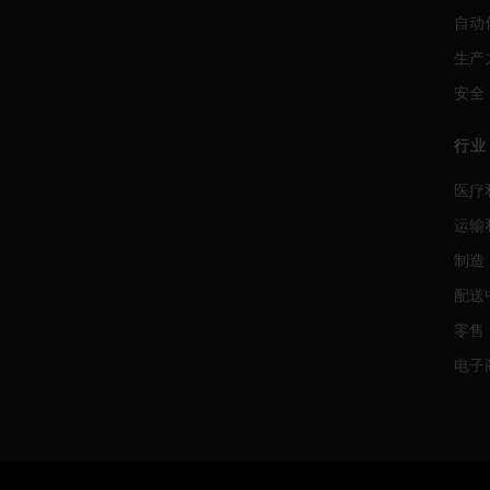
自动
生产
安全
行业
医疗
运输
制造
配送
零售
电子