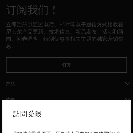
订阅我们！
立即注册以通过电话、邮件等电子通信方式接收霍
尼韦尔产品更新、技术信息、新品发布、活动和新
闻、问卷调查、特别优惠等相关主题的独家营销信
息。
订阅
产品
toggle view
软件
toggle view
訪問受限
服务
toggle view
行业