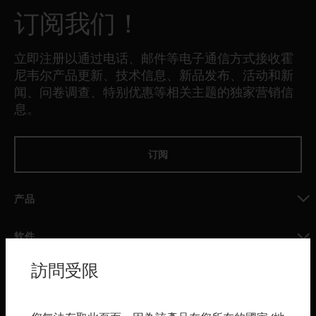
订阅我们！
立即注册以通过电话、邮件等电子通信方式接收霍
尼韦尔产品更新、技术信息、新品发布、活动和新
闻、问卷调查、特别优惠等相关主题的独家营销信
息。
订阅
产品
toggle view
软件
toggle view
訪問受限
服务
toggle view
行业