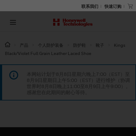
联系我们
快速订购
产品
个人防护装备
防护鞋
靴子
Kings
Black/Violet Full Grain Leather Laced Shoe
本网站计划于8月8日星期六晚上7:00（EST）至
8月9日星期日上午5:00（EST）进行维护（协调
世界时8月8日晚上11:00至8月9日上午9:00）。
感谢您在此期间的耐心等待。