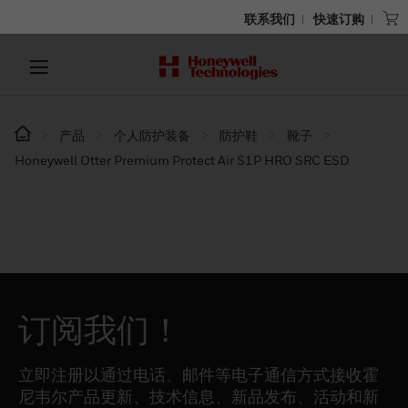
联系我们
快速订购
产品
个人防护装备
防护鞋
靴子
Honeywell Otter Premium Protect Air S1P HRO SRC ESD
订阅我们！
立即注册以通过电话、邮件等电子通信方式接收霍
尼韦尔产品更新、技术信息、新品发布、活动和新