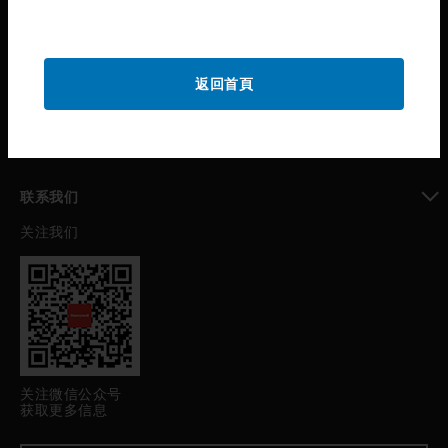
toggle view
公司介绍
toggle view
返回首頁
我的自动化支持
toggle view
职业发展
toggle view
联系我们
关注我们
toggle view
关注微信公众号
获取更多信息