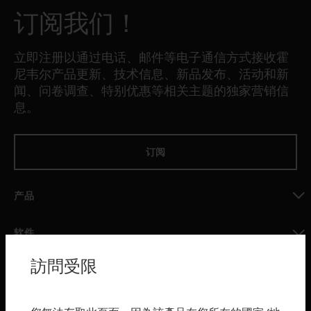
订阅我们！
立即注册以通过电话、邮件等电子通信方式接收霍
尼韦尔产品更新、技术信息、新品发布、活动和新
闻、问卷调查、特别优惠等相关主题的独家营销信
息。
订阅
产品
toggle view
软件
toggle view
訪問受限
服务
toggle view
行业