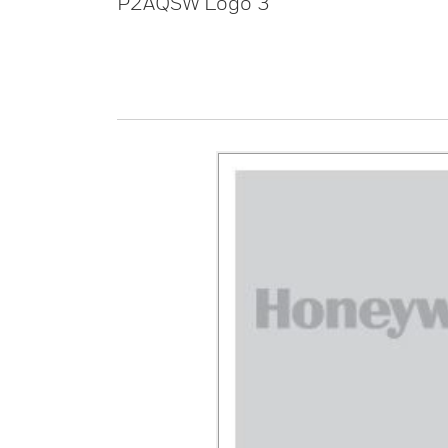
P2AQSW Logo 3