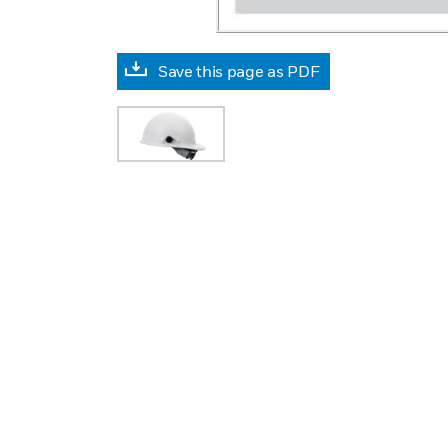
Save this page as PDF