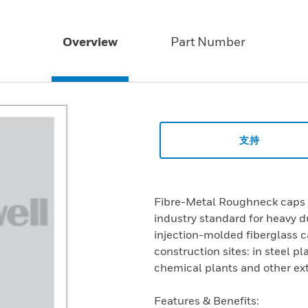
Overview
Part Number
支持
Fibre-Metal Roughneck caps 
industry standard for heavy d
injection-molded fiberglass c
construction sites: in steel pl
chemical plants and other ex
Features & Benefits: