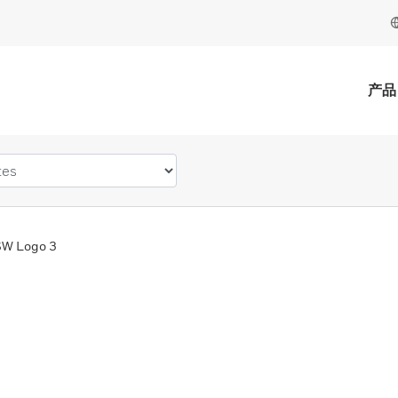
产品
W Logo 3