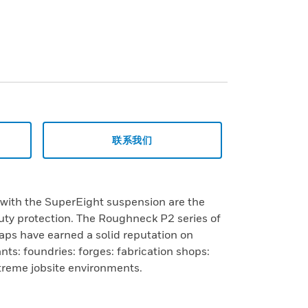
联系我们
with the SuperEight suspension are the
uty protection. The Roughneck P2 series of
aps have earned a solid reputation on
ants: foundries: forges: fabrication shops:
treme jobsite environments.