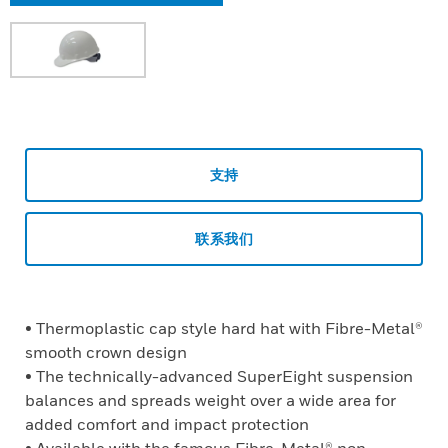
支持
联系我们
• Thermoplastic cap style hard hat with Fibre-Metal®
smooth crown design
• The technically-advanced SuperEight suspension
balances and spreads weight over a wide area for
added comfort and impact protection