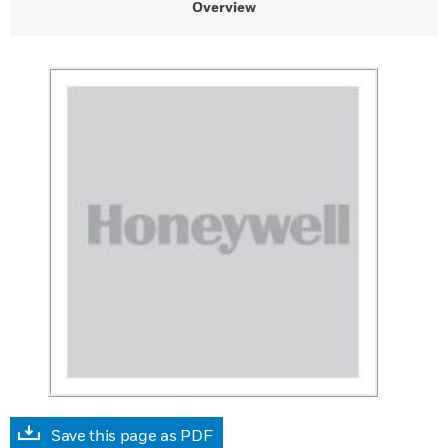
Overview
Save this page as PDF