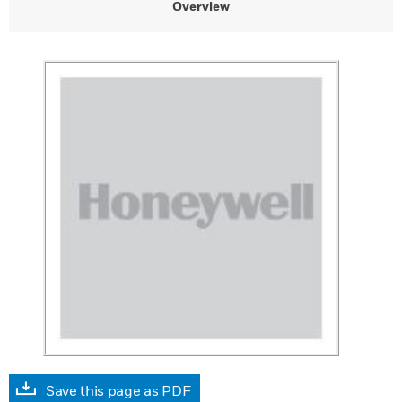
Overview
Save this page as PDF