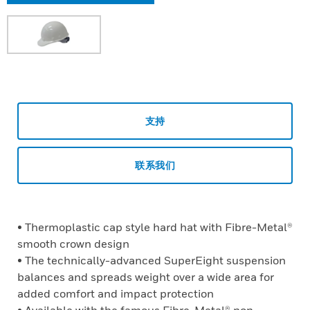
支持
联系我们
• Thermoplastic cap style hard hat with Fibre-Metal®
smooth crown design
• The technically-advanced SuperEight suspension
balances and spreads weight over a wide area for
added comfort and impact protection