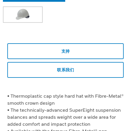
支持
联系我们
• Thermoplastic cap style hard hat with Fibre-Metal®
smooth crown design
• The technically-advanced SuperEight suspension
balances and spreads weight over a wide area for
added comfort and impact protection