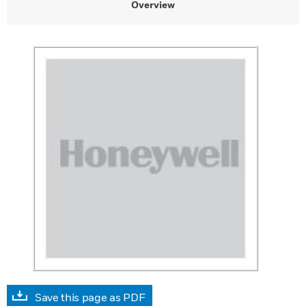
Overview
Save this page as PDF