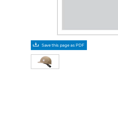
Save this page as PDF