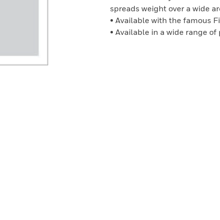
spreads weight over a wide a
• Available with the famous F
• Available in a wide range of