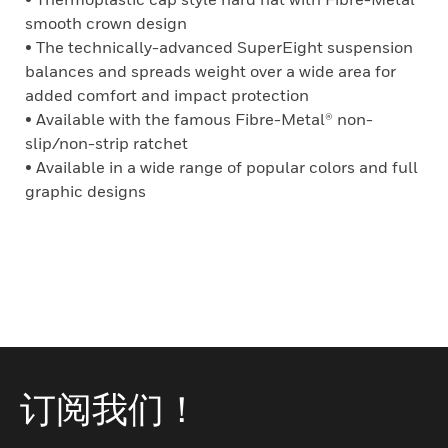
smooth crown design
• The technically-advanced SuperEight suspension
balances and spreads weight over a wide area for
added comfort and impact protection
• Available with the famous Fibre-Metal® non-
slip/non-strip ratchet
• Available in a wide range of popular colors and full
graphic designs
订阅我们！