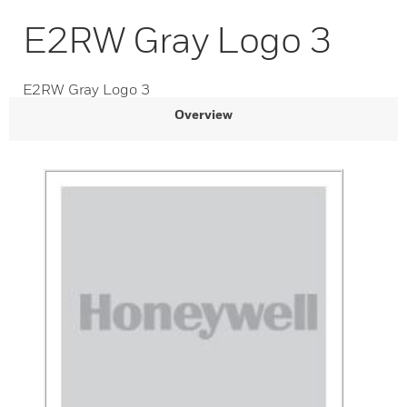
E2RW Gray Logo 3
E2RW Gray Logo 3
Overview