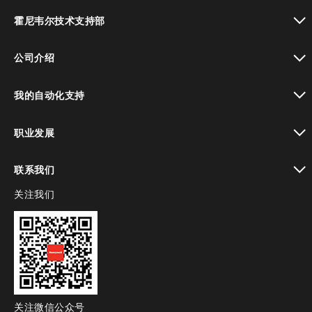
toggle view
霍尼韦尔技术支持部
toggle view
公司介绍
toggle view
我的自动化支持
toggle view
职业发展
toggle view
联系我们
关注我们
toggle view
关注微信公众号