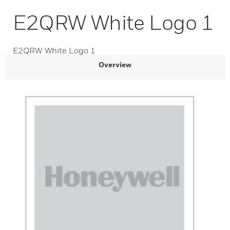
E2QRW White Logo 1
E2QRW White Logo 1
Overview