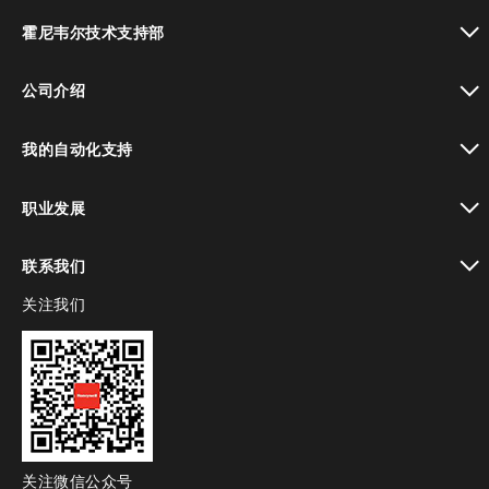
toggle view
霍尼韦尔技术支持部
toggle view
公司介绍
toggle view
我的自动化支持
toggle view
职业发展
toggle view
联系我们
关注我们
toggle view
关注微信公众号