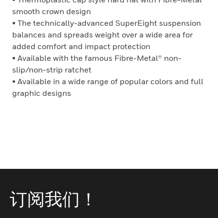
smooth crown design
• The technically-advanced SuperEight suspension
balances and spreads weight over a wide area for
added comfort and impact protection
• Available with the famous Fibre-Metal® non-
slip/non-strip ratchet
• Available in a wide range of popular colors and full
graphic designs
订阅我们！