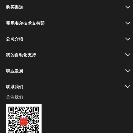
toggle view
购买渠道
toggle view
霍尼韦尔技术支持部
toggle view
公司介绍
toggle view
我的自动化支持
toggle view
职业发展
toggle view
联系我们
关注我们
toggle view