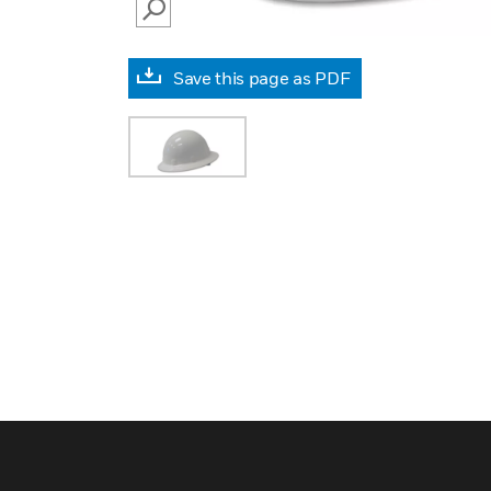
SEARCH
Save this page as PDF