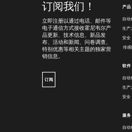
订阅我们！
产品
自动
立即注册以通过电话、邮件等
电子通信方式接收霍尼韦尔产
生产
品更新、技术信息、新品发
安全
布、活动和新闻、问卷调查、
传感
特别优惠等相关主题的独家营
销信息。
软件
自动
订阅
生产
安全
服务
自动