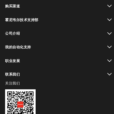
toggle view
购买渠道
toggle view
霍尼韦尔技术支持部
toggle view
公司介绍
toggle view
我的自动化支持
toggle view
职业发展
toggle view
联系我们
关注我们
toggle view