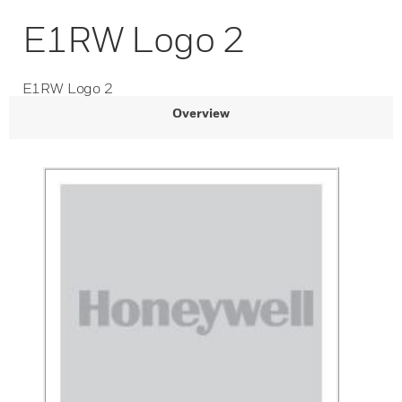
E1RW Logo 2
E1RW Logo 2
Overview