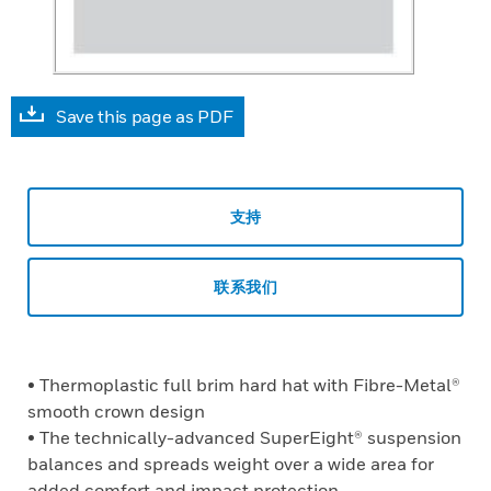
Save this page as PDF
支持
联系我们
• Thermoplastic full brim hard hat with Fibre-Metal®
smooth crown design
• The technically-advanced SuperEight® suspension
balances and spreads weight over a wide area for
added comfort and impact protection