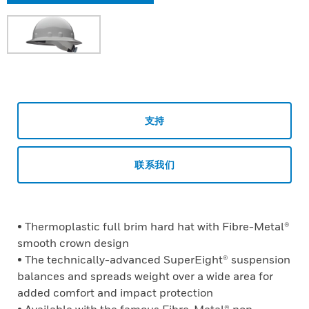
支持
联系我们
• Thermoplastic full brim hard hat with Fibre-Metal®
smooth crown design
• The technically-advanced SuperEight® suspension
balances and spreads weight over a wide area for
added comfort and impact protection