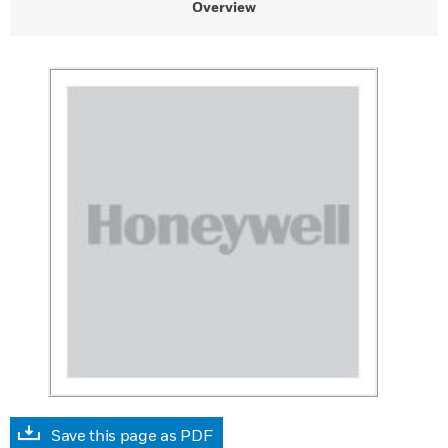
Overview
Save this page as PDF