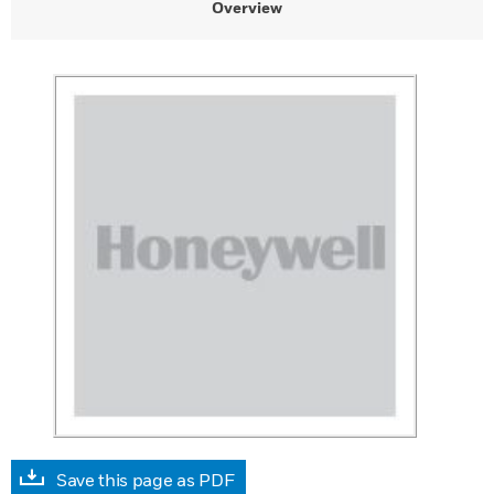
Overview
Save this page as PDF