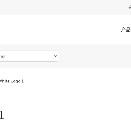
产品
hite Logo 1
1