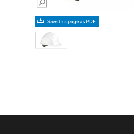
SEARCH
Save this page as PDF