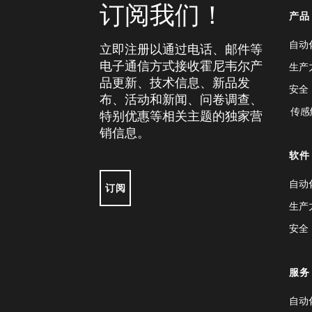
订阅我们！
产品
自动
立即注册以通过电话、邮件等
电子通信方式接收霍尼韦尔产
生产
品更新、技术信息、新品发
安全
布、活动和新闻、问卷调查、
传感
特别优惠等相关主题的独家营
销信息。
软件
自动
订阅
生产
安全
服务
自动