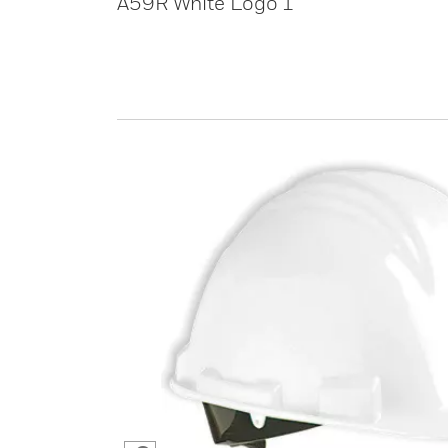
A59R White Logo 1