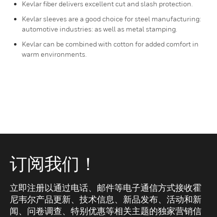
Kevlar fiber delivers excellent cut and slash protection.
Kevlar sleeves are a good choice for steel manufacturing:
automotive industries: as well as metal stamping.
Kevlar can be combined with cotton for added comfort in
warm environments.
订阅我们！
立即注册以通过电话、邮件等电子通信方式接收霍
尼韦尔产品更新、技术信息、新品发布、活动和新
闻、问卷调查、特别优惠等相关主题的独家营销信