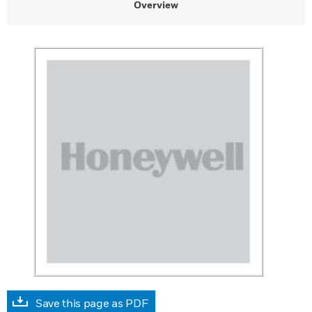
Overview
Save this page as PDF