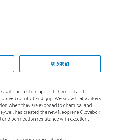
联系我们
es with protection against chemical and
mproved comfort and grip. We know that workers’
ion when they are exposed to chemical and
oneywell has created the new Neoprene Glovebox
 and permeation resistance with excellent
chnology minimizing solvent use.