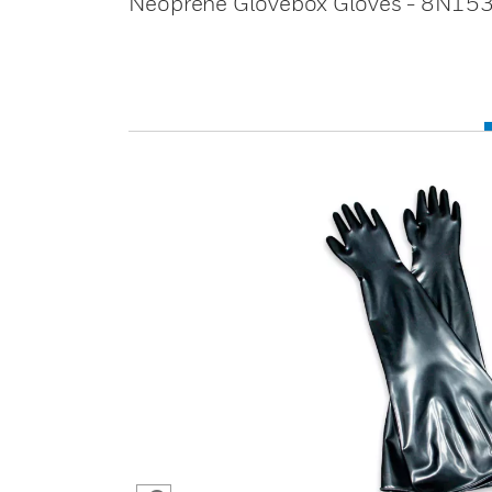
Neoprene Glovebox Gloves - 8N15