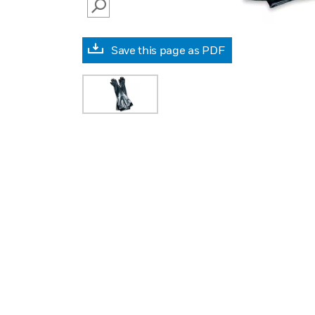
SEARCH
Save this page as PDF