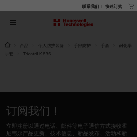
联系我们
快速订购
产品
个人防护装备
手部防护
手套
耐化学
手套
Tricotril K 836
订阅我们！
立即注册以通过电话、邮件等电子通信方式接收霍
尼韦尔产品更新、技术信息、新品发布、活动和新