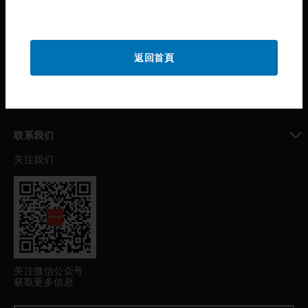
toggle view
公司介绍
toggle view
返回首頁
我的自动化支持
toggle view
职业发展
toggle view
联系我们
关注我们
toggle view
关注微信公众号
获取更多信息