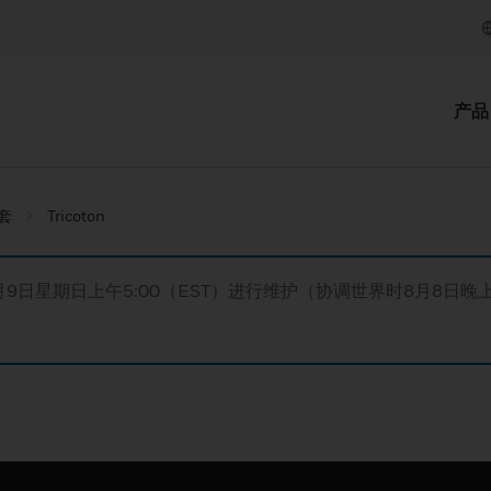
产品
套
Tricoton
月9日星期日上午5:00（EST）进行维护（协调世界时8月8日晚上