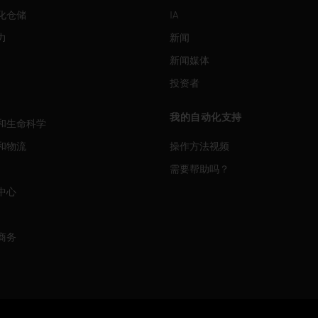
化仓储
IA
力
新闻
新闻媒体
投资者
我的自动化支持
和生命科学
和物流
操作方法视频
需要帮助吗？
中心
商务