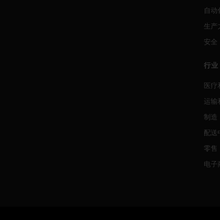
自动
生产
安全
行业
医疗
运输
制造
配送
零售
电子