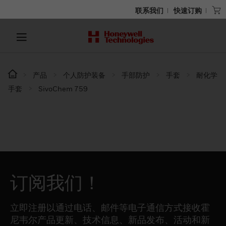
联系我们
快速订购
产品
个人防护装备
手部防护
手套
耐化学
手套
SivoChem 759
订阅我们！
立即注册以通过电话、邮件等电子通信方式接收霍
尼韦尔产品更新、技术信息、新品发布、活动和新