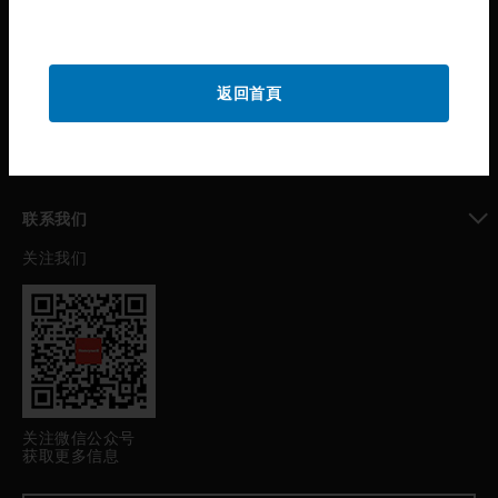
toggle view
公司介绍
toggle view
返回首頁
我的自动化支持
toggle view
职业发展
toggle view
联系我们
关注我们
toggle view
关注微信公众号
获取更多信息