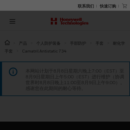
联系我们
快速订购
产品
个人防护装备
手部防护
手套
耐化学
手套
Camatril Antistatic 734
本网站计划于8月8日星期六晚上7:00（EST）至
8月9日星期日上午5:00（EST）进行维护（协调
世界时8月8日晚上11:00至8月9日上午9:00）。
感谢您在此期间的耐心等待。