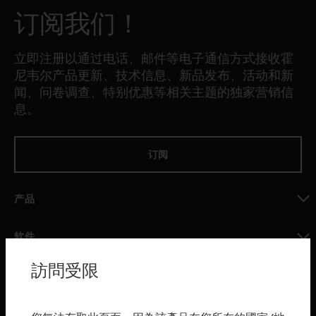
订阅我们！
立即注册以通过电话、邮件等电子通信方式接收霍
尼韦尔产品更新、技术信息、新品发布、活动和新
闻、问卷调查、特别优惠等相关主题的独家营销信
息。
订阅
产品
toggle view
软件
toggle view
訪問受限
服务
toggle view
行业