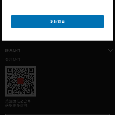
toggle view
公司介绍
toggle view
返回首頁
我的自动化支持
toggle view
职业发展
toggle view
联系我们
关注我们
toggle view
关注微信公众号
获取更多信息