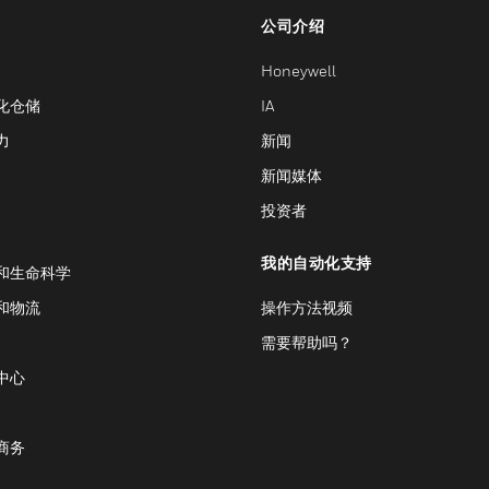
公司介绍
Honeywell
化仓储
IA
力
新闻
新闻媒体
投资者
我的自动化支持
和生命科学
和物流
操作方法视频
需要帮助吗？
中心
商务