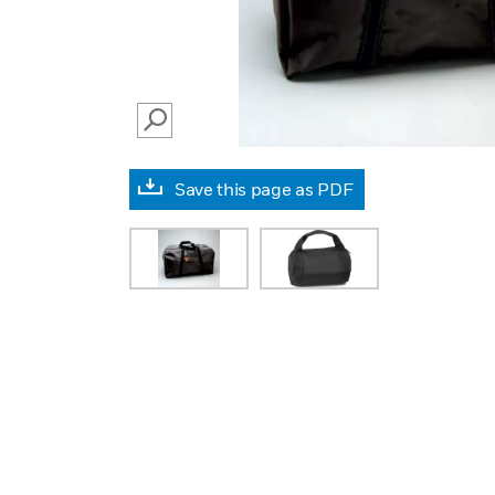
SEARCH
Save this page as PDF