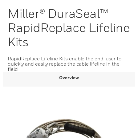
Miller® DuraSeal™
RapidReplace Lifeline
Kits
RapidReplace Lifeline Kits enable the end-user to
quickly and easily replace the cable lifeline in the
field
Overview