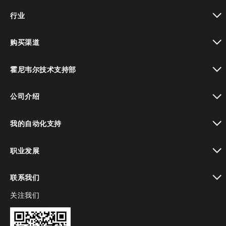
toggle view
行业
toggle view
购买渠道
toggle view
霍尼韦尔技术支持部
toggle view
公司介绍
toggle view
我的自动化支持
toggle view
职业发展
toggle view
联系我们
关注我们
toggle view