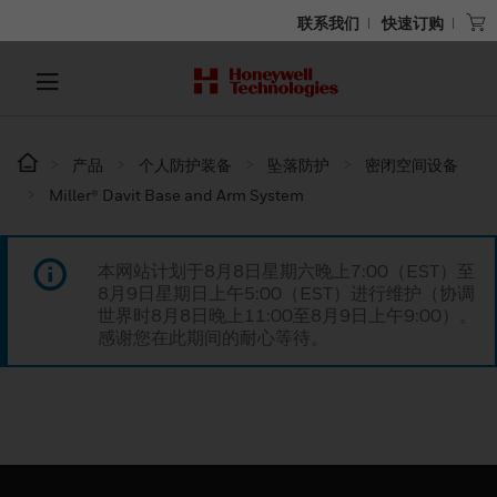
联系我们
快速订购
产品
个人防护装备
坠落防护
密闭空间设备
Miller® Davit Base and Arm System
本网站计划于8月8日星期六晚上7:00（EST）至
8月9日星期日上午5:00（EST）进行维护（协调
世界时8月8日晚上11:00至8月9日上午9:00）。
感谢您在此期间的耐心等待。