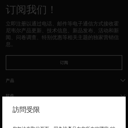
订阅我们！
立即注册以通过电话、邮件等电子通信方式接收霍
尼韦尔产品更新、技术信息、新品发布、活动和新
闻、问卷调查、特别优惠等相关主题的独家营销信
息。
订阅
产品
toggle view
软件
toggle view
訪問受限
服务
toggle view
行业