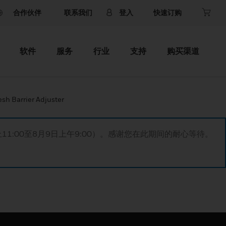
合作伙伴
联系我们
登入
快速订购
软件
服务
行业
支持
购买渠道
h Barrier Adjuster
11:00至8月9日上午9:00）。感谢您在此期间的耐心等待。