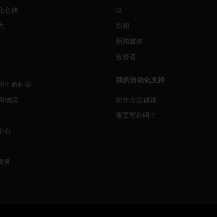
化仓储
IA
力
新闻
新闻媒体
投资者
我的自动化支持
和生命科学
和物流
操作方法视频
需要帮助吗？
中心
商务