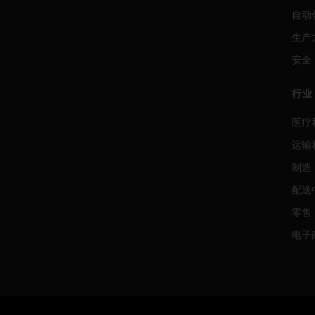
自动
生产
安全
行业
医疗
运输
制造
配送
零售
电子