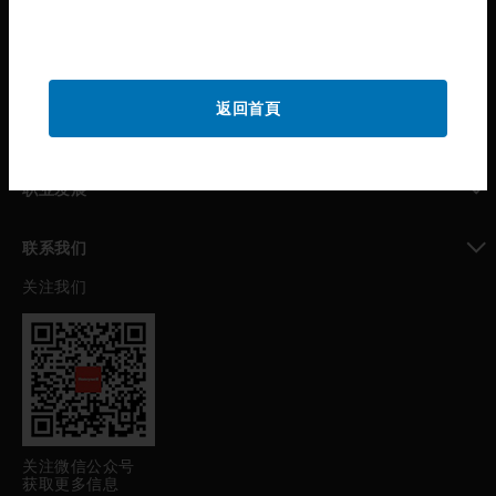
霍尼韦尔技术支持部
toggle view
公司介绍
返回首頁
toggle view
我的自动化支持
toggle view
职业发展
toggle view
联系我们
关注我们
toggle view
关注微信公众号
获取更多信息