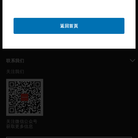
toggle view
公司介绍
toggle view
返回首頁
我的自动化支持
toggle view
职业发展
toggle view
联系我们
关注我们
toggle view
关注微信公众号
获取更多信息