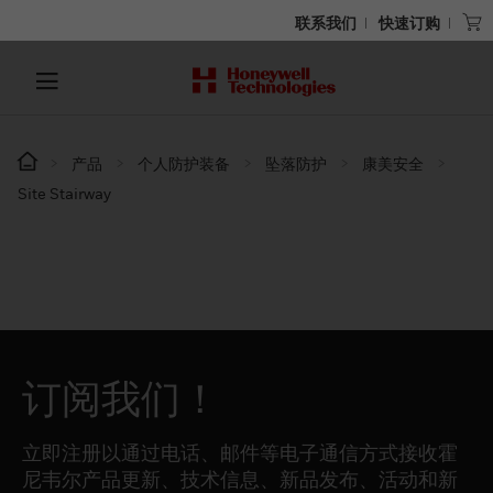
联系我们
快速订购
产品
个人防护装备
坠落防护
康美安全
Site Stairway
订阅我们！
立即注册以通过电话、邮件等电子通信方式接收霍
尼韦尔产品更新、技术信息、新品发布、活动和新