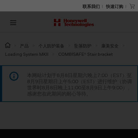
联系我们
快速订购
产品
个人防护装备
坠落防护
康美安全
Loading System MKII
COMBISAFE® Stair bracket
本网站计划于8月8日星期六晚上7:00（EST）至
8月9日星期日上午5:00（EST）进行维护（协调
世界时8月8日晚上11:00至8月9日上午9:00）。
感谢您在此期间的耐心等待。