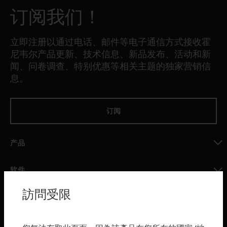
订阅我们！
立即注册以通过电话、邮件等电子通信方式接收霍
尼韦尔产品更新、技术信息、新品发布、活动和新
闻、问卷调查、特别优惠等相关主题的独家营销信
息。
订阅
产品
toggle view
软件
toggle view
訪問受限
服务
toggle view
行业