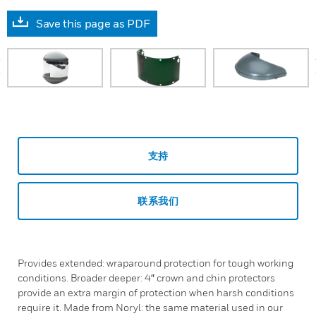
Save this page as PDF
prev
支持
联系我们
Provides extended: wraparound protection for tough working
conditions. Broader deeper: 4″ crown and chin protectors
provide an extra margin of protection when harsh conditions
require it. Made from Noryl: the same material used in our