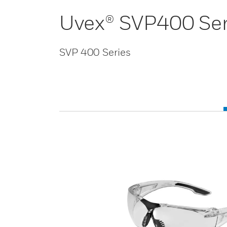
Uvex® SVP400 Ser
SVP 400 Series