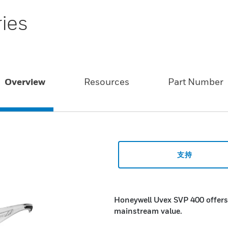
ies
Overview
Resources
Part Number
支持
Honeywell Uvex SVP 400 offers
mainstream value.