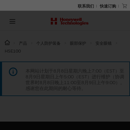
联系我们
快速订购
产品
个人防护装备
眼部保护
安全眼镜
HSE100
本网站计划于8月8日星期六晚上7:00（EST）至
8月9日星期日上午5:00（EST）进行维护（协调
世界时8月8日晚上11:00至8月9日上午9:00）。
感谢您在此期间的耐心等待。