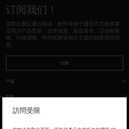
订阅我们！
立即注册以通过电话、邮件等电子通信方式接收霍
尼韦尔产品更新、技术信息、新品发布、活动和新
闻、问卷调查、特别优惠等相关主题的独家营销信
息。
订阅
产品
toggle view
软件
toggle view
訪問受限
服务
toggle view
行业