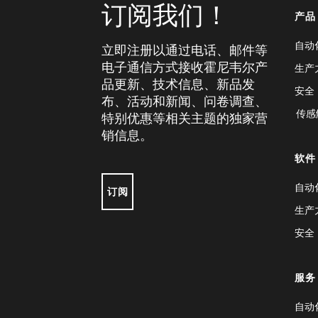
订阅我们！
产品
自动
立即注册以通过电话、邮件等
电子通信方式接收霍尼韦尔产
生产
品更新、技术信息、新品发
安全
布、活动和新闻、问卷调查、
传感
特别优惠等相关主题的独家营
销信息。
软件
自动
订阅
生产
安全
服务
自动