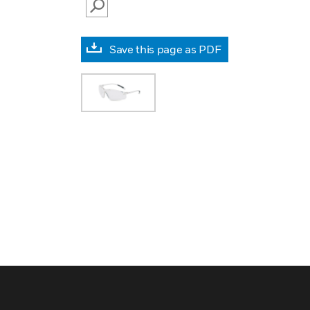
SEARCH
Save this page as PDF