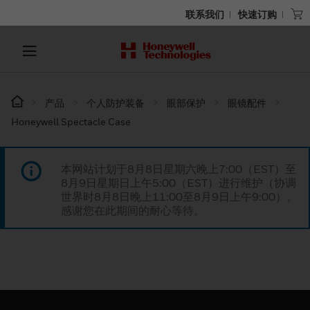
联系我们
快速订购
产品
个人防护装备
眼部保护
眼镜配件
Honeywell Spectacle Case
本网站计划于8月8日星期六晚上7:00（EST）至
8月9日星期日上午5:00（EST）进行维护（协调
世界时8月8日晚上11:00至8月9日上午9:00）。
感谢您在此期间的耐心等待。