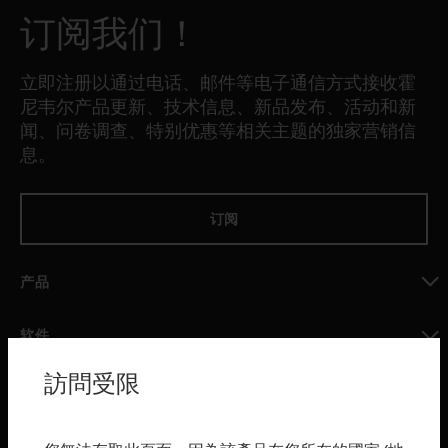
订阅我们！
立即注册以通过电话、邮件等电子通信方式接收霍
尼韦尔产品更新、技术信息、新品发布、活动和新
闻、问卷调查、特别优惠等相关主题的独家营销信
息。
订阅
产品
toggle view
软件
toggle view
訪問受限
服务
toggle view
行业