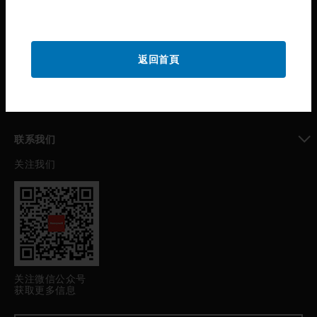
toggle view
公司介绍
toggle view
返回首頁
我的自动化支持
toggle view
职业发展
toggle view
联系我们
关注我们
toggle view
关注微信公众号
获取更多信息