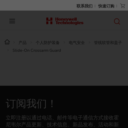
联系我们
快速订购
产品
个人防护装备
电气安全
管线软管和盖子
Slide-On Crossarm Guard
订阅我们！
立即注册以通过电话、邮件等电子通信方式接收霍
尼韦尔产品更新、技术信息、新品发布、活动和新