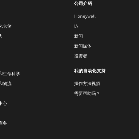
公司介绍
Honeywell
化仓储
IA
力
新闻
新闻媒体
投资者
我的自动化支持
和生命科学
和物流
操作方法视频
需要帮助吗？
中心
商务