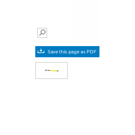
SEARCH
Save this page as PDF