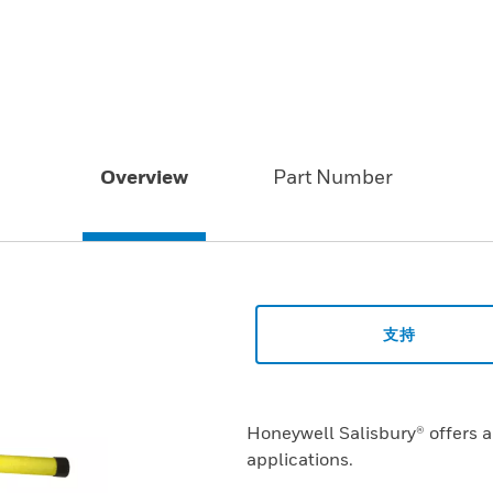
Overview
Part Number
支持
Honeywell Salisbury® offers a 
applications.