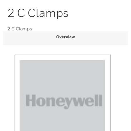
2 C Clamps
2 C Clamps
Overview