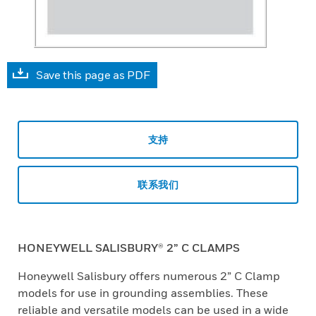
Save this page as PDF
支持
联系我们
HONEYWELL SALISBURY® 2” C CLAMPS
Honeywell Salisbury offers numerous 2” C Clamp
models for use in grounding assemblies. These
reliable and versatile models can be used in a wide