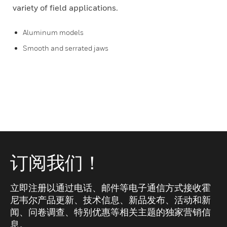
variety of field applications.
Aluminum models
Smooth and serrated jaws
订阅我们！
立即注册以通过电话、邮件等电子通信方式接收霍
尼韦尔产品更新、技术信息、新品发布、活动和新
闻、问卷调查、特别优惠等相关主题的独家营销信
息。